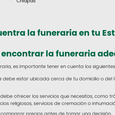
Chiapas
entra la funeraria en tu Es
encontrar la funeraria ad
raria, es importante tener en cuenta los siguientes
a debe estar ubicada cerca de tu domicilio o del 
debe ofrecer los servicios que necesitas, como tr
icios religiosos, servicios de cremación o inhumaci
 comparar precios antes de tomar una decisión.