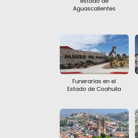
estado de
Aguascalientes
Funerarias en el
Estado de Coahuila