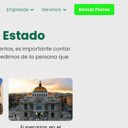
Empresas
Servicios
Enviar Flores
u Estado
entos, es importante contar
pedirnos de la persona que
Funerarias en el