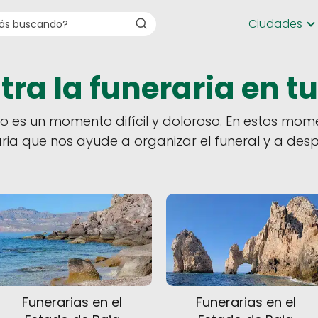
Ciudades
ra la funeraria en t
do es un momento difícil y doloroso. En estos mom
ria que nos ayude a organizar el funeral y a des
Funerarias en el
Funerarias en el