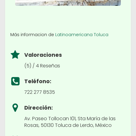
Más informacion de
Latinoamericana Toluca
Valoraciones
(5) / 4 Reseñas
Teléfono:
722 277 8535
Dirección:
Av. Paseo Tollocan 101, Sta María de las
Rosas, 50130 Toluca de Lerdo, México