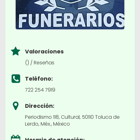
Valoraciones
() / Reseñas
Teléfono:
722 254 7919
Dirección:
Periodismo 118, Cultural, 50110 Toluca de
Lerdo, Méx., México
Horario de atención: