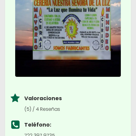
Valoraciones
(5) / 4 Reseñas
Teléfono:
722 397 9735