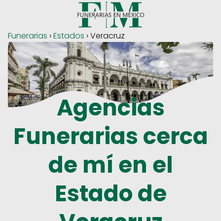
Funerarias
›
Estados
› Veracruz
Agencias
Funerarias cerca
de mí en el
Estado de