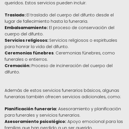
queridos. Estos servicios pueden incluir:
Traslado:
El traslado del cuerpo del difunto desde el
lugar de fallecimiento hasta la funeraria.
Embalsamamiento:
El proceso de conservación del
cuerpo del difunto.
Servicios religiosos:
Servicios religiosos o espirituales
para honrar la vida del difunto.
Ceremonias fúnebres
: Ceremonias fúnebres, como
funerales o entierros.
Cremación:
Proceso de incineración del cuerpo del
difunto.
Además de estos servicios funerarios básicos, algunas
funerarias también ofrecen servicios adicionales, como:
Planificación funeraria:
Asesoramiento y planificación
para funerales y servicios funerarios.
Asesoramiento psicológico:
Apoyo emocional para las
familias que han perdido a un ser querido.