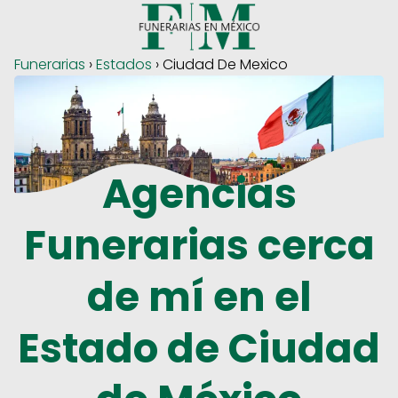
Funerarias
›
Estados
› Ciudad De Mexico
Agencias
Funerarias cerca
de mí en el
Estado de Ciudad