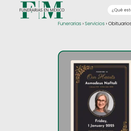
Funerarias
›
Servicios
› Obituario