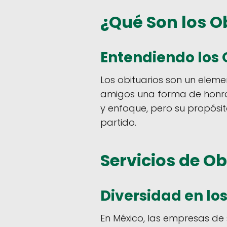
¿Qué Son los O
Entendiendo los 
Los obituarios son un elemen
amigos una forma de honrar
y enfoque, pero su propósi
partido.
Servicios de O
Diversidad en los
En México, las empresas de s