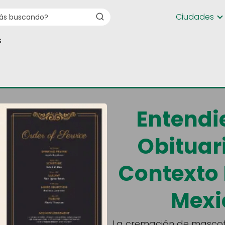
Ciudades
s
Entendi
Obituari
Contexto 
Mexi
La cremación de mascot