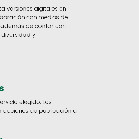
a versiones digitales en
laboración con medios de
s, además de contar con
 diversidad y
s
rvicio elegido. Los
on opciones de publicación a