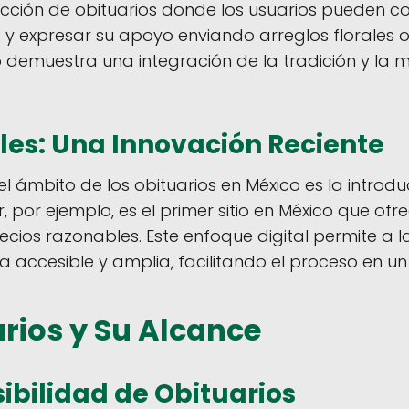
cción de obituarios donde los usuarios pueden co
y expresar su apoyo enviando arreglos florales o
to demuestra una integración de la tradición y la 
ales: Una Innovación Reciente
el ámbito de los obituarios en México es la introdu
or, por ejemplo, es el primer sitio en México que of
ecios razonables​. Este enfoque digital permite a l
a accesible y amplia, facilitando el proceso en 
arios y Su Alcance
ibilidad de Obituarios