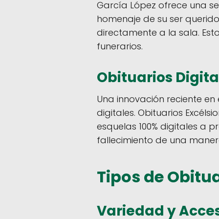
García López ofrece una se
homenaje de su ser querido 
directamente a la sala​. Es
funerarios.
Obituarios Digit
Una innovación reciente en 
digitales. Obituarios Excélsi
esquelas 100% digitales a pr
fallecimiento de una maner
Tipos de Obitu
Variedad y Acces