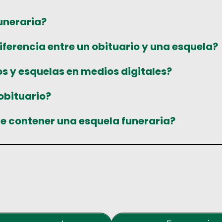
uneraria?
diferencia entre un obituario y una esquela?
os y esquelas en medios digitales?
obituario?
e contener una esquela funeraria?