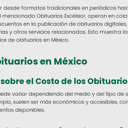
r desde formatos tradicionales en periódicos hast
 el mencionado Obituarios Excélsior, operan en co
cuentos en la publicación de obituarios digitale
s y otros servicios relacionados​. Esto muestra la
ios de obituarios en México.
bituarios en México
sobre el Costo de los Obituario
uede variar dependiendo del medio y del tipo de se
jemplo, suelen ser más económicos y accesibles, c
tos disponibles​​.