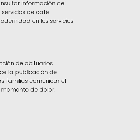
nsultar información del
 servicios de café
modernidad en los servicios
cción de obituarios
rece la publicación de
as familias comunicar el
un momento de dolor.