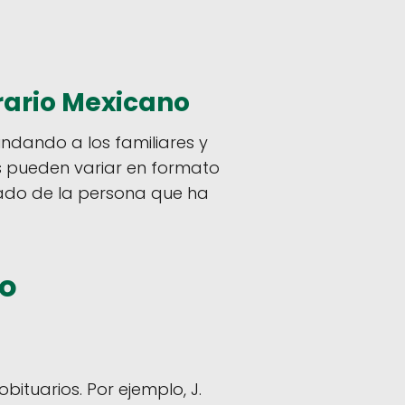
rario Mexicano
rindando a los familiares y
os pueden variar en formato
gado de la persona que ha
co
bituarios. Por ejemplo, J.