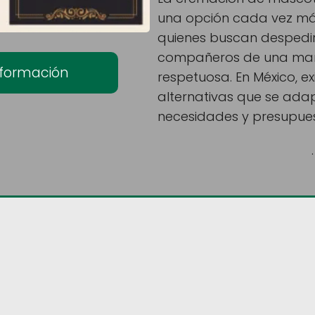
una opción cada vez má
quienes buscan despedirs
compañeros de una man
Información
respetuosa. En México, ex
alternativas que se adap
necesidades y presupues
.