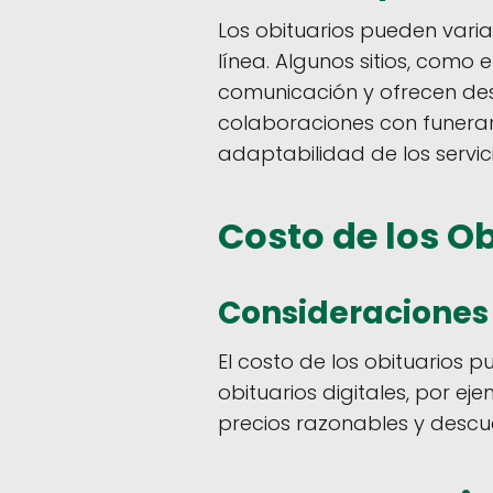
Los obituarios pueden varia
línea. Algunos sitios, como
comunicación y ofrecen des
colaboraciones con funeraria
adaptabilidad de los servic
Costo de los O
Consideraciones 
El costo de los obituarios p
obituarios digitales, por e
precios razonables y descuen