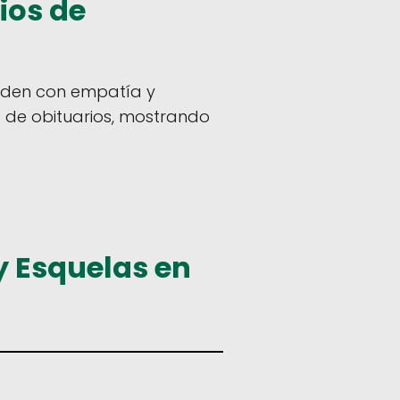
ios de
inden con empatía y
 de obituarios, mostrando
y Esquelas en