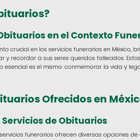
bituarios?
Obituarios en el Contexto Fune
to crucial en los servicios funerarios en México, b
 y recordar a sus seres queridos fallecidos. Est
to esencial es el mismo: conmemorar la vida y le
bituarios Ofrecidos en Méxi
 Servicios de Obituarios
ervicios funerarios ofrecen diversas opciones de o