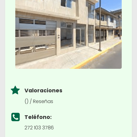
Valoraciones
() / Reseñas
Teléfono:
272 103 3786