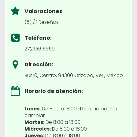
Valoraciones
(5) / 1 Reseñas
Teléfono:
272 156 5659
Dirección:
Sur 10, Centro, 94300 Orizaba, Ver., México
Horario de atención:
Lunes:
De 8:00 a 18:00,El horario podría
cambiar
Martes:
De 8:00 a 18:00
Miércoles:
De 8:00 a 18:00
Jueves:
De 8:00 a 18:00