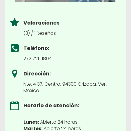
Valoraciones
(3) / 1 Reseñas
Teléfono:
272 725 1894
Dirección:
Nte. 4 37, Centro, 94300 Orizaba, Ver.,
México
Horario de atención:
Lunes:
Abierto 24 horas
Martes:
Abierto 24 horas