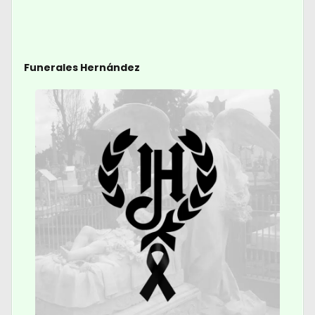
Funerales Hernández