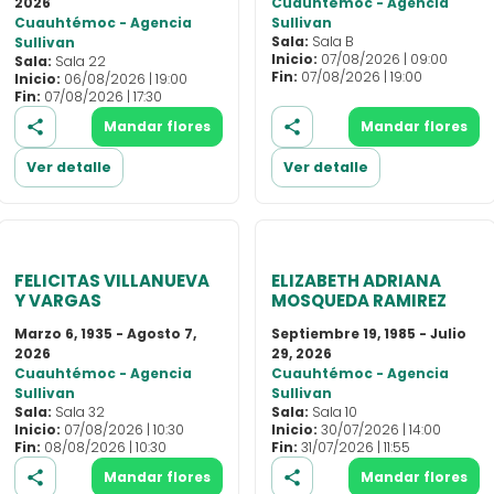
2026
Cuauhtémoc - Agencia
Cuauhtémoc - Agencia
Sullivan
Sala:
Sala B
Sullivan
Inicio:
07/08/2026 | 09:00
Sala:
Sala 22
Fin:
07/08/2026 | 19:00
Inicio:
06/08/2026 | 19:00
Fin:
07/08/2026 | 17:30
Mandar flores
Mandar flores
Ver detalle
Ver detalle
FELICITAS VILLANUEVA
ELIZABETH ADRIANA
Y VARGAS
MOSQUEDA RAMIREZ
Marzo 6, 1935 - Agosto 7,
Septiembre 19, 1985 - Julio
2026
29, 2026
Cuauhtémoc - Agencia
Cuauhtémoc - Agencia
Sullivan
Sullivan
Sala:
Sala 32
Sala:
Sala 10
Inicio:
07/08/2026 | 10:30
Inicio:
30/07/2026 | 14:00
Fin:
08/08/2026 | 10:30
Fin:
31/07/2026 | 11:55
Mandar flores
Mandar flores