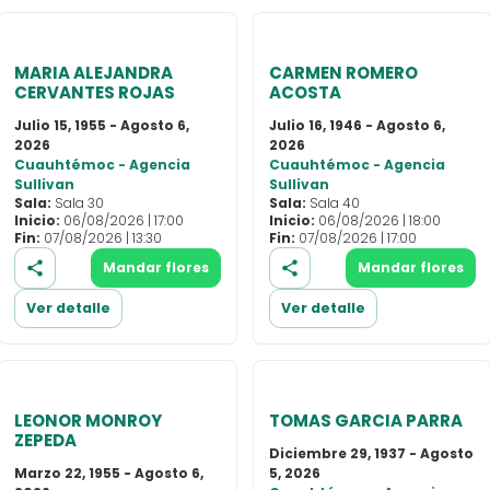
MARIA ALEJANDRA
CARMEN ROMERO
CERVANTES ROJAS
ACOSTA
Julio 15, 1955 - Agosto 6,
Julio 16, 1946 - Agosto 6,
2026
2026
Cuauhtémoc - Agencia
Cuauhtémoc - Agencia
Sullivan
Sullivan
Sala:
Sala 30
Sala:
Sala 40
Inicio:
06/08/2026 | 17:00
Inicio:
06/08/2026 | 18:00
Fin:
07/08/2026 | 13:30
Fin:
07/08/2026 | 17:00
Mandar flores
Mandar flores
Ver detalle
Ver detalle
LEONOR MONROY
TOMAS GARCIA PARRA
ZEPEDA
Diciembre 29, 1937 - Agosto
Marzo 22, 1955 - Agosto 6,
5, 2026