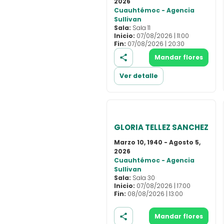
2026
Cuauhtémoc - Agencia
Sullivan
Sala:
Sala 11
Inicio:
07/08/2026 | 11:00
Fin:
07/08/2026 | 20:30
Mandar flores
Ver detalle
GLORIA TELLEZ SANCHEZ
Marzo 10, 1940 - Agosto 5,
2026
Cuauhtémoc - Agencia
Sullivan
Sala:
Sala 30
Inicio:
07/08/2026 | 17:00
Fin:
08/08/2026 | 13:00
Mandar flores