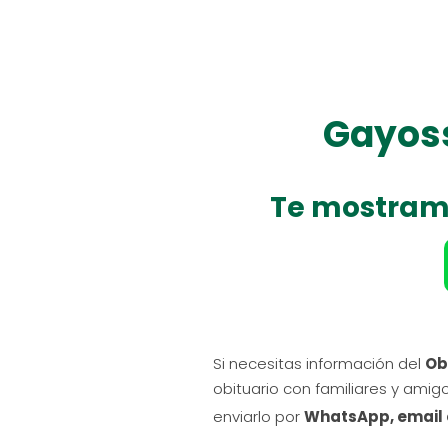
Gayoss
Te mostram
Si necesitas información del
Ob
obituario con familiares y amig
enviarlo por
WhatsApp, email 