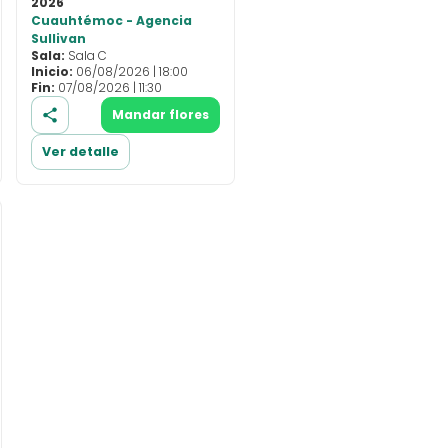
2026
Cuauhtémoc - Agencia
Sullivan
Sala:
Sala C
Inicio:
06/08/2026 | 18:00
Fin:
07/08/2026 | 11:30
Mandar flores
Ver detalle