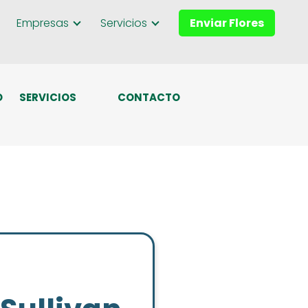
Empresas
Servicios
Enviar Flores
O
SERVICIOS
CONTACTO