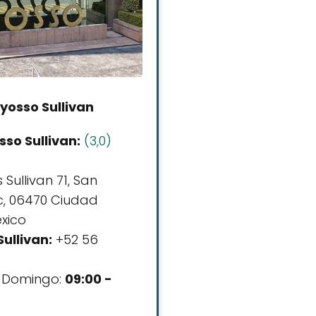
yosso Sullivan
so Sullivan:
(3,0)
Sullivan 71, San
, 06470 Ciudad
xico
ullivan:
+52 56
 Domingo:
09:00 -