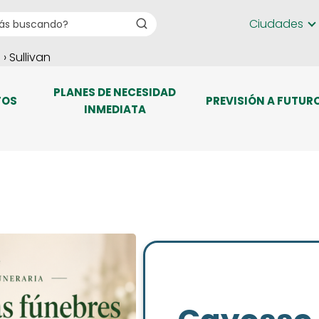
Ciudades
o
› Sullivan
PLANES DE NECESIDAD
TOS
PREVISIÓN A FUTUR
INMEDIATA