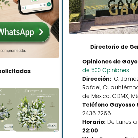
Directorio de Ga
Opiniones de Gayos
de 500 Opiniones
olicitadas
Dirección:
C. James 
Rafael, Cuauhtémoc
de México, CDMX, Mé
Teléfono Gayosso S
2436 7266
Horario:
De Lunes a
22:00