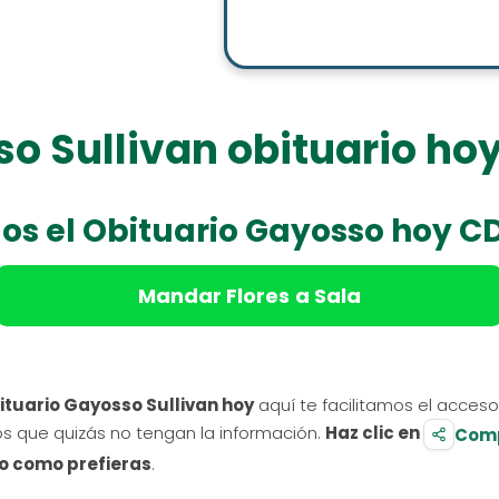
o Sullivan obituario h
os el
Obituario Gayosso hoy C
Mandar Flores
a Sala
ituario Gayosso Sullivan hoy
aquí te facilitamos el acces
os que quizás no tengan la información.
Haz clic en
Comp
o como prefieras
.