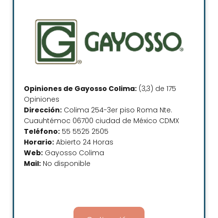
Opiniones de Gayosso Colima:
(3,3) de 175
Opiniones
Dirección:
Colima 254-3er piso Roma Nte.
Cuauhtémoc 06700 ciudad de México CDMX
Teléfono:
55 5525 2505
Horario:
Abierto 24 Horas
Web:
Gayosso Colima
Mail:
No disponible