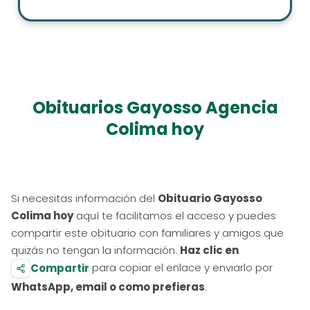
Obituarios Gayosso Agencia
Colima hoy
Si necesitas información del
Obituario Gayosso
Colima hoy
aquí te facilitamos el acceso y puedes
compartir este obituario con familiares y amigos que
quizás no tengan la información.
Haz clic en
para copiar el enlace y enviarlo por
Compartir
WhatsApp, email o como prefieras
.