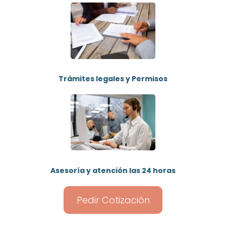
Trámites legales y Permisos
Asesoría y atención las 24 horas
Pedir Cotización