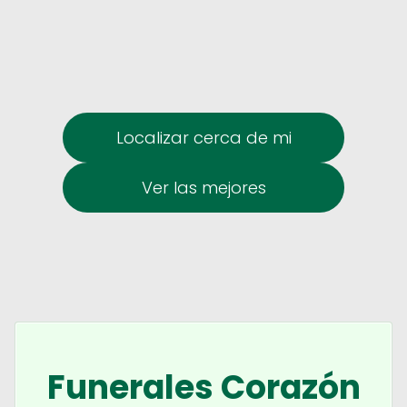
Localizar cerca de mi
Ver las mejores
Funerales Corazón