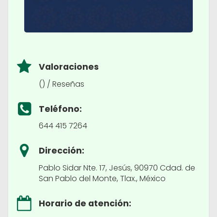
Valoraciones
() / Reseñas
Teléfono:
644 415 7264
Dirección:
Pablo Sidar Nte. 17, Jesús, 90970 Cdad. de
San Pablo del Monte, Tlax., México
Horario de atención: