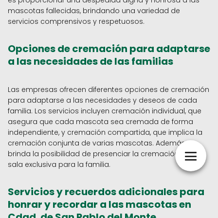
es proporcionar una despedida digna y honrosa a las
mascotas fallecidas, brindando una variedad de
servicios comprensivos y respetuosos.
Opciones de cremación para adaptarse
a las necesidades de las familias
Las empresas ofrecen diferentes opciones de cremación
para adaptarse a las necesidades y deseos de cada
familia. Los servicios incluyen cremación individual, que
asegura que cada mascota sea cremada de forma
independiente, y cremación compartida, que implica la
cremación conjunta de varias mascotas. Además, se
brinda la posibilidad de presenciar la cremación en una
sala exclusiva para la familia.
Servicios y recuerdos adicionales para
honrar y recordar a las mascotas en
Cdad. de San Pablo del Monte