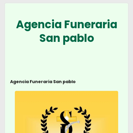
Agencia Funeraria
San pablo
Agencia Funeraria San pablo