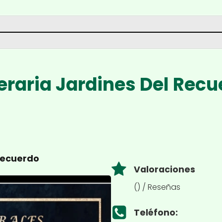
eraria Jardines Del Recu
Recuerdo
Valoraciones
() / Reseñas
Teléfono: