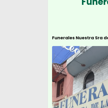
Funer
Funerales Nuestra Sra d