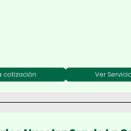
a cotización
Ver Servici