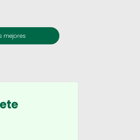
s mejores
ete