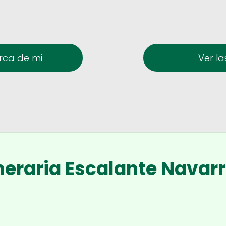
erca de mi
Ver la
neraria Escalante Navarr