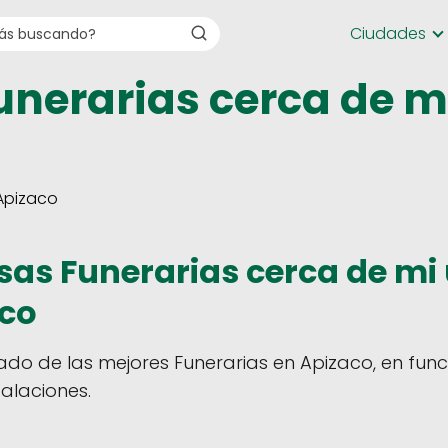
Ciudades
unerarias cerca de m
Apizaco
as Funerarias cerca de mi 
aco
ado de las mejores Funerarias en Apizaco, en func
talaciones.