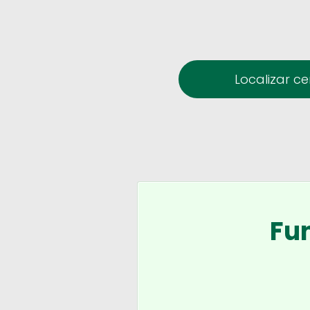
Localizar c
Fu