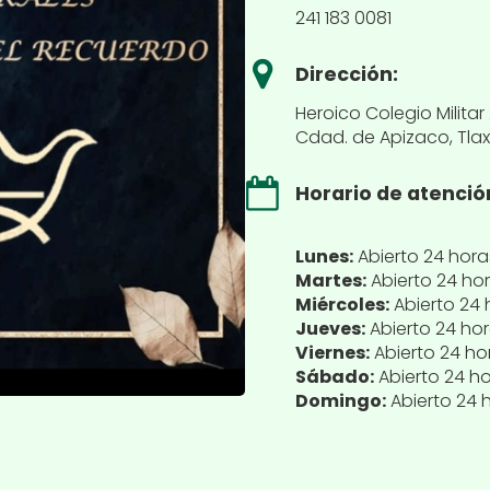
241 183 0081
Dirección:
Heroico Colegio Militar
Cdad. de Apizaco, Tlax
Horario de atenció
Lunes:
Abierto 24 hora
Martes:
Abierto 24 ho
Miércoles:
Abierto 24 
Jueves:
Abierto 24 ho
Viernes:
Abierto 24 ho
Sábado:
Abierto 24 h
Domingo:
Abierto 24 