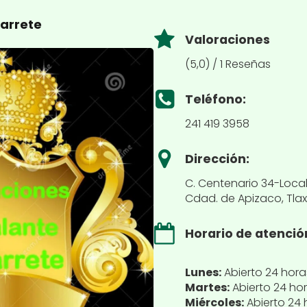
varrete
Valoraciones
(5,0) / 1 Reseñas
Teléfono:
241 419 3958
Dirección:
C. Centenario 34-Local 
Cdad. de Apizaco, Tlax
Horario de atenció
Lunes:
Abierto 24 hora
Martes:
Abierto 24 ho
Miércoles:
Abierto 24 