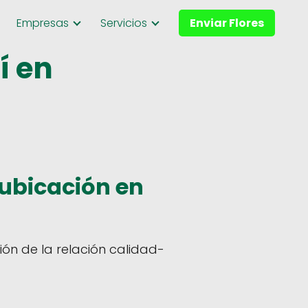
Empresas
Servicios
Enviar Flores
í en
ubicación en
ión de la relación calidad-