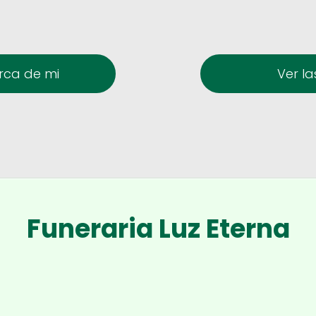
erca de mi
Ver la
Funeraria Luz Eterna