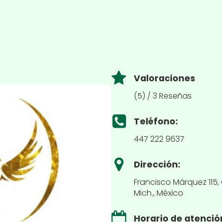
Valoraciones
(5) / 3 Reseñas
Teléfono:
447 222 9637
Dirección:
Francisco Márquez 115, 
Mich., México
Horario de atenció