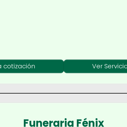
a cotización
Ver Servici
Funeraria Fénix