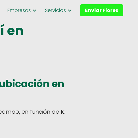
Empresas
Servicios
Enviar Flores
í en
ubicación en
campo, en función de la