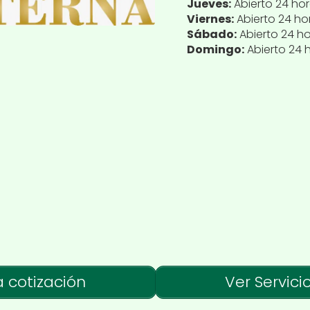
Jueves:
Abierto 24 ho
Viernes:
Abierto 24 ho
Sábado:
Abierto 24 h
Domingo:
Abierto 24 
a cotización
Ver Servici