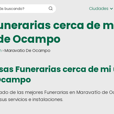
Ciudades
unerarias cerca de m
 de Ocampo
n
› Maravatio De Ocampo
as Funerarias cerca de mi 
 Ocampo
tado de las mejores Funerarias en Maravatío de O
us servicios e instalaciones.