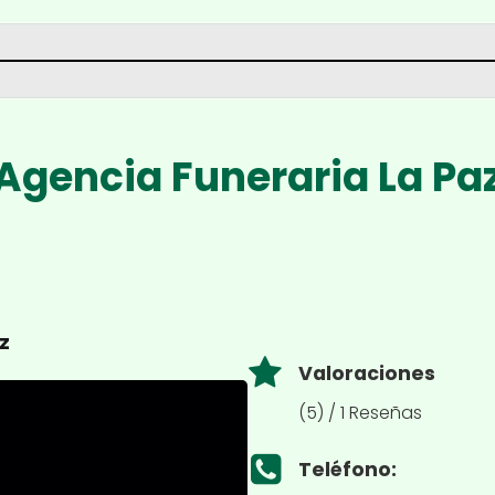
Agencia Funeraria La Pa
z
Valoraciones
(5) / 1 Reseñas
Teléfono: