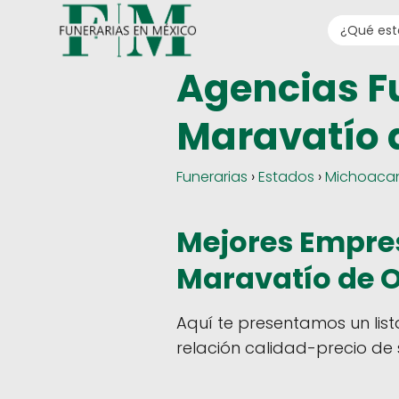
Agencias F
Maravatío
Funerarias
›
Estados
›
Michoaca
Mejores Empres
Maravatío de
Aquí te presentamos un lis
relación calidad-precio de s