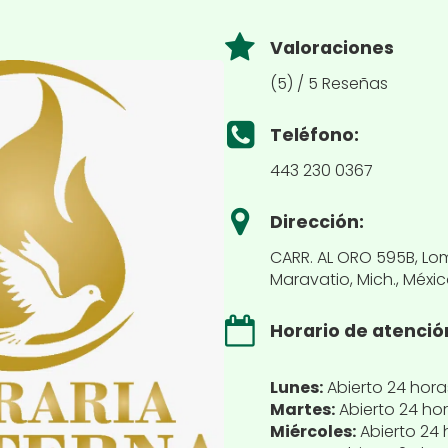
Valoraciones
(5) / 5 Reseñas
Teléfono:
443 230 0367
Dirección:
CARR. AL ORO 595B, Lo
Maravatio, Mich., Méxi
Horario de atenció
Lunes:
Abierto 24 hora
Martes:
Abierto 24 ho
Miércoles:
Abierto 24 