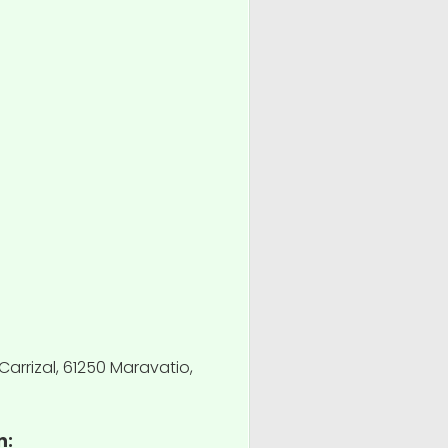
Carrizal, 61250 Maravatio,
n: