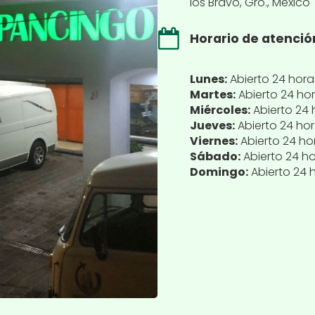
los Bravo, Gro., México
Horario de atenció
Lunes:
Abierto 24 hora
Martes:
Abierto 24 ho
Miércoles:
Abierto 24 
Jueves:
Abierto 24 ho
Viernes:
Abierto 24 ho
Sábado:
Abierto 24 h
Domingo:
Abierto 24 