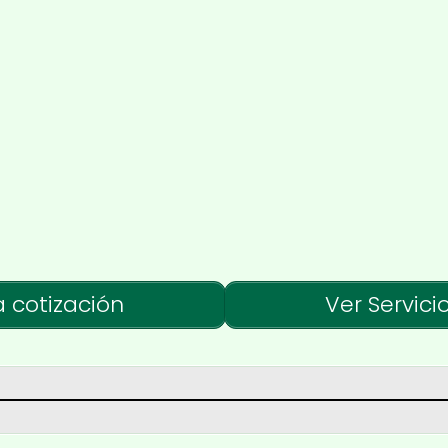
a cotización
Ver Servici