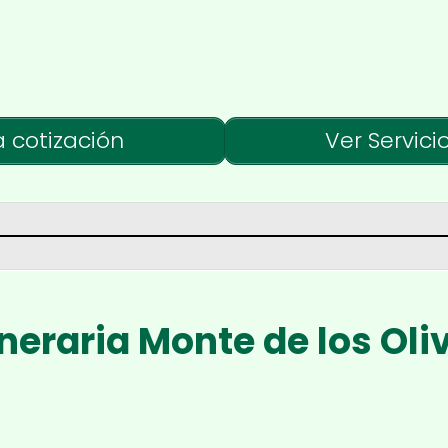
a cotización
Ver Servici
neraria Monte de los Oli