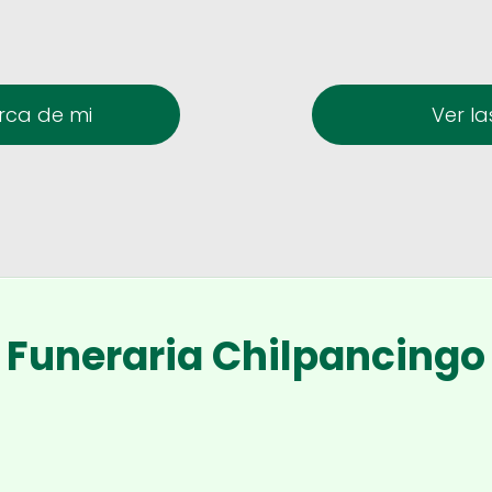
erca de mi
Ver la
Funeraria Chilpancingo