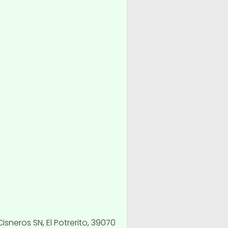
isneros SN, El Potrerito, 39070