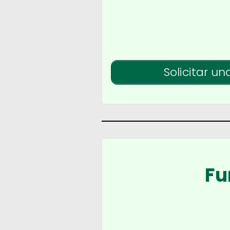
Solicitar un
Fu