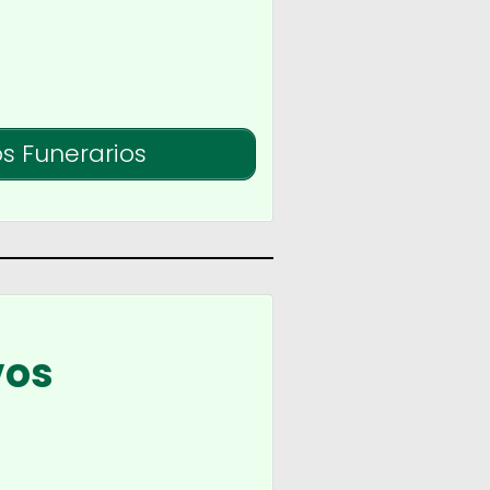
os Funerarios
vos