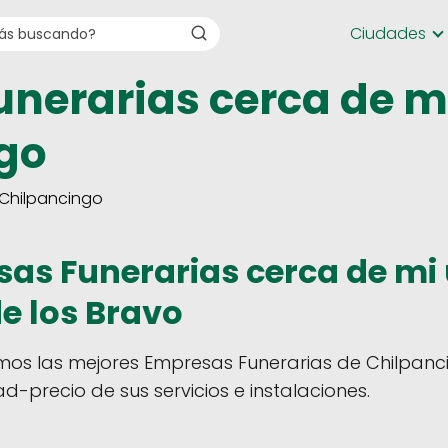
Ciudades
unerarias cerca de m
go
 Chilpancingo
as Funerarias cerca de mi 
e los Bravo
mos las mejores Empresas Funerarias de Chilpanci
ad-precio de sus servicios e instalaciones.