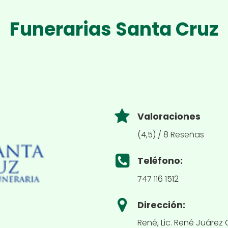
Funerarias Santa Cruz
Valoraciones
(4,5) / 8 Reseñas
Teléfono:
747 116 1512
Dirección:
René, Lic. René Juárez C