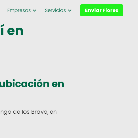
Empresas
Servicios
Enviar Flores
í en
ubicación en
ngo de los Bravo, en