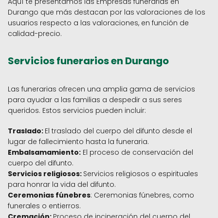
Aquí te presentamos las Empresas funerarias en
Durango que más destacan por las valoraciones de los
usuarios respecto a las valoraciones, en función de
calidad-precio.
Servicios funerarios en Durango
Las funerarias ofrecen una amplia gama de servicios
para ayudar a las familias a despedir a sus seres
queridos. Estos servicios pueden incluir:
Traslado:
El traslado del cuerpo del difunto desde el
lugar de fallecimiento hasta la funeraria.
Embalsamamiento:
El proceso de conservación del
cuerpo del difunto.
Servicios religiosos:
Servicios religiosos o espirituales
para honrar la vida del difunto.
Ceremonias fúnebres
: Ceremonias fúnebres, como
funerales o entierros.
Cremación:
Proceso de incineración del cuerpo del