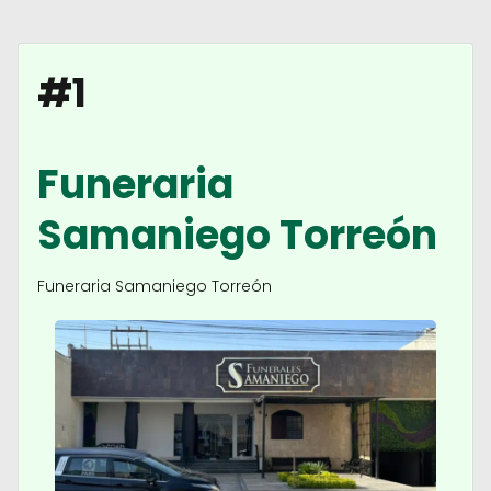
#1
Funeraria
Samaniego Torreón
Funeraria Samaniego Torreón