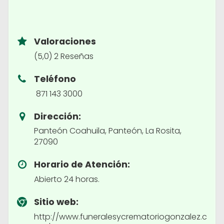
Valoraciones
(5,0) 2 Reseñas
Teléfono
871 143 3000
Dirección:
Panteón Coahuila, Panteón, La Rosita,
27090
Horario de Atención:
Abierto 24 horas.
Sitio web:
http://www.funeralesycrematoriogonzalez.c