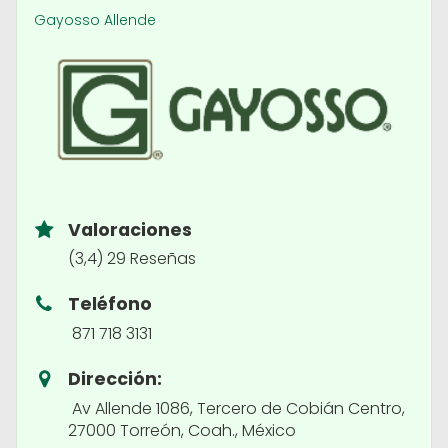
Gayosso Allende
Valoraciones
(3,4) 29 Reseñas
Teléfono
871 718 3131
Dirección:
Av Allende 1086, Tercero de Cobián Centro,
27000 Torreón, Coah., México