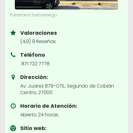
Funeraria Samaniego
Valoraciones
(4,9) 9 Reseñas
Teléfono
871 722 7778
Dirección:
Av. Juarez 879-OTE, Segundo de Cobián
Centro, 27000
Horario de Atención:
Abierto 24 horas.
Sitio web: