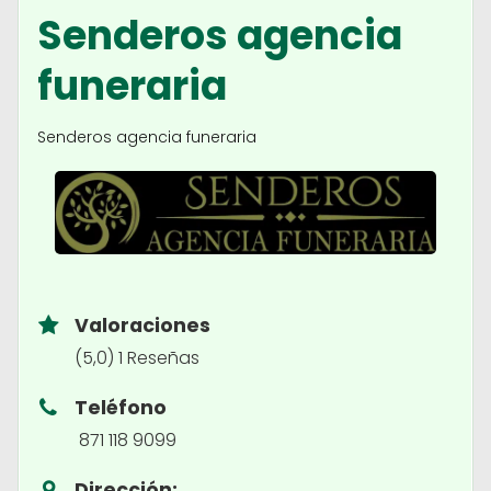
Senderos agencia
funeraria
Senderos agencia funeraria
Valoraciones
(5,0) 1 Reseñas
Teléfono
871 118 9099
Dirección: