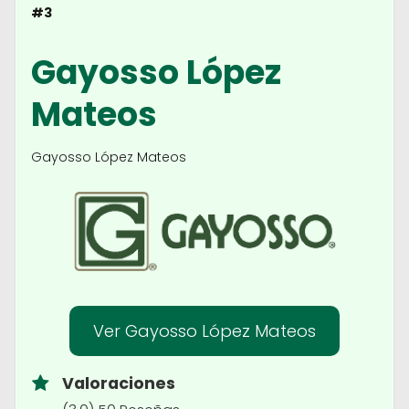
#3
Gayosso López
Mateos
Gayosso López Mateos
Ver Gayosso López Mateos
Valoraciones