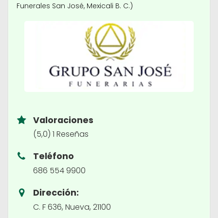
Funerales San José, Mexicali B. C.)
Valoraciones
(5,0) 1 Reseñas
Teléfono
686 554 9900
Dirección:
C. F 636, Nueva, 21100