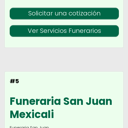
Solicitar una cotización
Ver Servicios Funerarios
#5
Funeraria San Juan
Mexicali
Funeraria San Juan