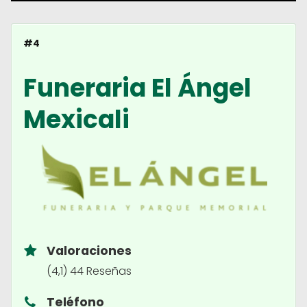
#4
Funeraria El Ángel
Mexicali
Valoraciones
(4,1) 44 Reseñas
Teléfono