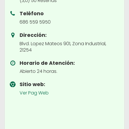
(3,0) 50 Reseñas
Teléfono
686 559 5950
Dirección:
Blvd. Lopez Mateos 901, Zona Industrial,
21254
Horario de Atención:
Abierto 24 horas.
Sitio web:
Ver Pag Web