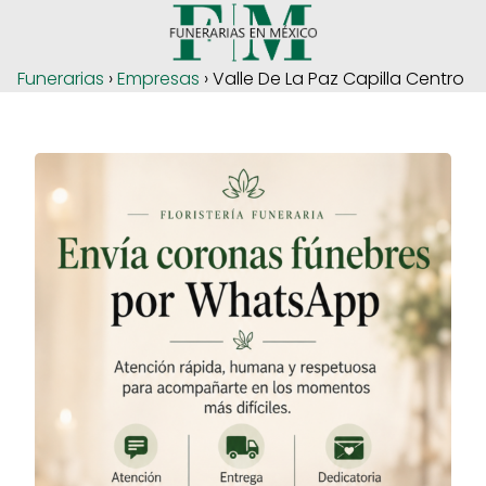
Funerarias
›
Empresas
› Valle De La Paz Capilla Centro