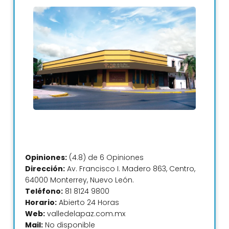
Opiniones:
(4.8) de 6 Opiniones
Dirección:
Av. Francisco I. Madero 863, Centro,
64000 Monterrey, Nuevo León.
Teléfono:
81 8124 9800
Horario:
Abierto 24 Horas
Web:
valledelapaz.com.mx
Mail:
No disponible