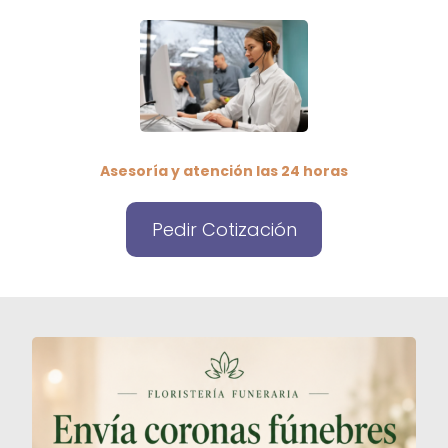
Asesoría y atención las 24 horas
Pedir Cotización