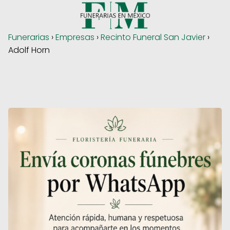
Funerarias
›
Empresas
›
Recinto Funeral San Javier
›
Adolf Horn