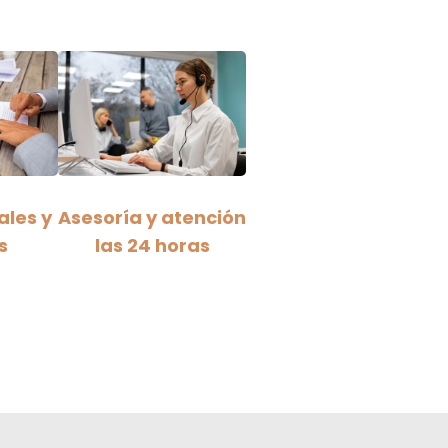
ales y
Asesoría y atención
s
las 24 horas