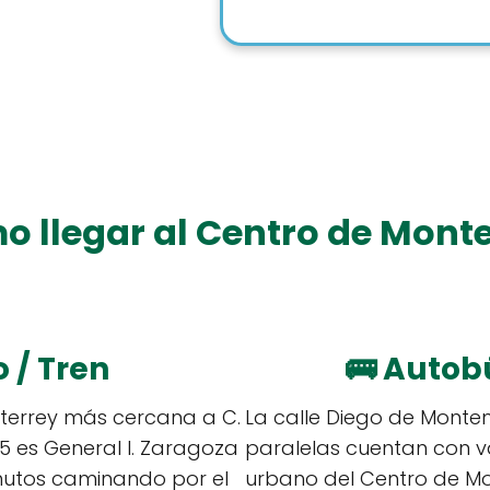
 llegar al Centro de Mont
 / Tren
🚌
Autob
terrey más cercana a C.
La calle Diego de Monte
 es General I. Zaragoza
paralelas cuentan con v
inutos caminando por el
urbano del Centro de Mon