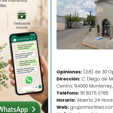
Opiniones:
(3.8) de 30 O
Dirección:
C. Diego de M
Centro, 64000 Monterrey,
Teléfono:
81 8375 0785
Horario:
Abierto 24 Hora
Web:
grupomartinez.co