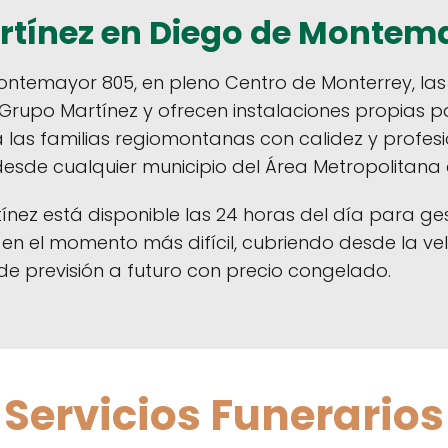
rtínez en Diego de Montem
ntemayor 805, en pleno Centro de Monterrey, las 
Grupo Martínez y ofrecen instalaciones propias pa
as familias regiomontanas con calidez y profesi
 desde cualquier municipio del Área Metropolitana
ínez está disponible las 24 horas del día para ges
o en el momento más difícil, cubriendo desde la v
de previsión a futuro con precio congelado.
Servicios Funerarios