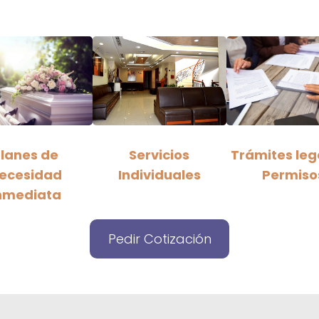
lanes de
Servicios
Trámites leg
ecesidad
Individuales
Permiso
nmediata
Pedir Cotización