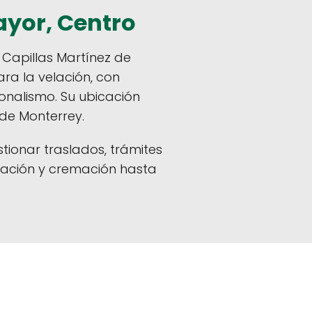
ayor, Centro
Capillas Martínez de
ra la velación, con
onalismo. Su ubicación
 de Monterrey.
tionar traslados, trámites
elación y cremación hasta