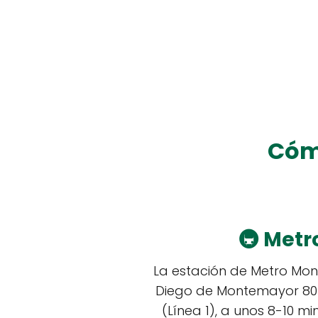
Cómo
🚇
Metro
La estación de Metro Mon
Diego de Montemayor 805
(Línea 1), a unos 8-10 m