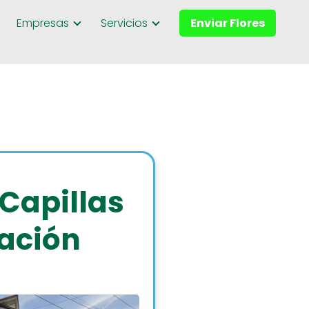
Empresas
Servicios
Enviar Flores
 Capillas
lación