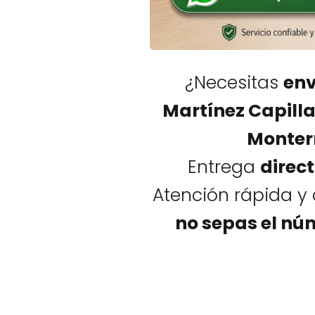
¿Necesitas
env
Martínez Capilla
Monter
Entrega
direct
Atención rápida 
no sepas el nú