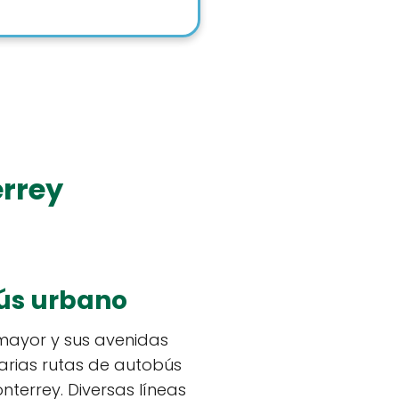
errey
ús urbano
mayor y sus avenidas
arias rutas de autobús
terrey. Diversas líneas