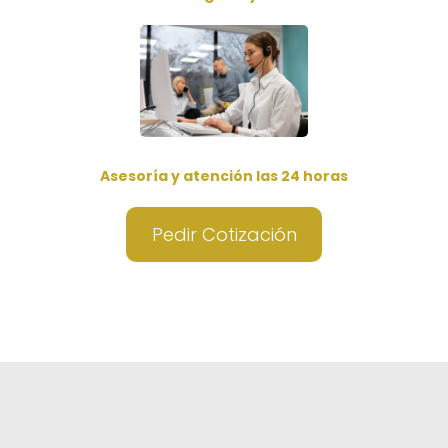
Asesoría y atención las 24 horas
Pedir Cotización