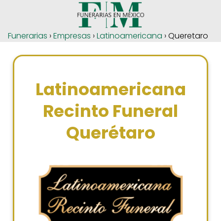
Funerarias
›
Empresas
›
Latinoamericana
› Queretaro
Latinoamericana
Recinto Funeral
Querétaro