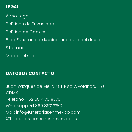
LEGAL
Aviso Legal
Políticas de Privacidad
Política de Cookies
Blog Funerario de México, una guia del duelo.
Site map
Mapa del sitio
DATOS DE CONTACTO
Juan Vázquez de Mella 481-Piso 2, Polanco, 11510
CDMX
Teléfono:
+52 55 4170 8370
Whatsapp: +1 860 867 7780
Mail: info@funerariasenmexico.com
©Todos los derechos reservados.