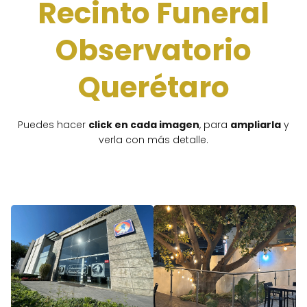
Recinto Funeral
Observatorio
Querétaro
Puedes hacer
click en cada imagen
, para
ampliarla
y
verla con más detalle.