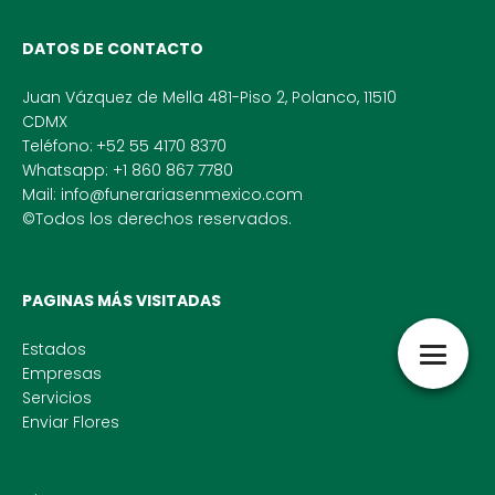
DATOS DE CONTACTO
Juan Vázquez de Mella 481-Piso 2, Polanco, 11510
CDMX
Teléfono:
+52 55 4170 8370
Whatsapp: +1 860 867 7780
Mail: info@funerariasenmexico.com
©Todos los derechos reservados.
PAGINAS MÁS VISITADAS
Estados
Empresas
Servicios
Enviar Flores