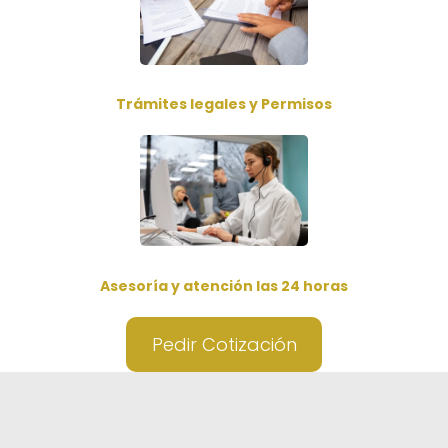
Trámites legales y Permisos
Asesoría y atención las 24 horas
Pedir Cotización