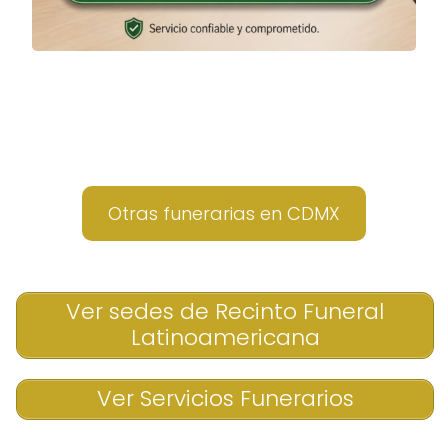
Otras funerarias en CDMX
Ver sedes de Recinto Funeral
Latinoamericana
Ver Servicios Funerarios