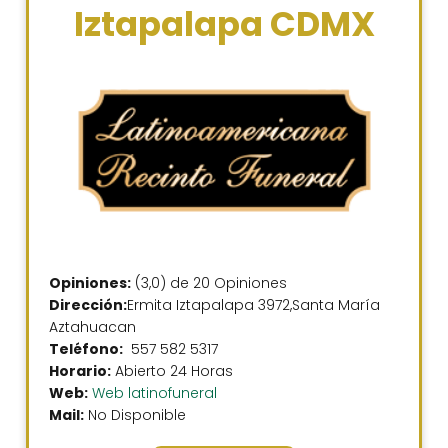
Iztapalapa CDMX
Opiniones:
(3,0) de 20 Opiniones
Dirección:
Ermita Iztapalapa 3972,Santa María
Aztahuacan
Teléfono:
557 582 5317
Horario:
Abierto 24 Horas
Web:
Web latinofuneral
Mail:
No Disponible