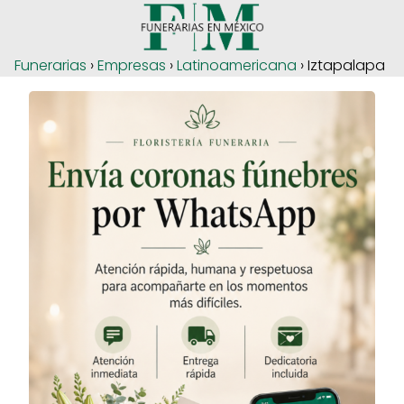
Funerarias
›
Empresas
›
Latinoamericana
› Iztapalapa