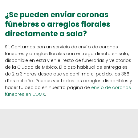
¿Se pueden enviar coronas
fúnebres o arreglos florales
directamente a sala?
Sí. Contamos con un servicio de envío de coronas
fúnebres y arreglos florales con entrega directa en sala,
disponible en esta y en el resto de funerarias y velatorios
de la Ciudad de México. El plazo habitual de entrega es
de 2 a 3 horas desde que se confirma el pedido, los 365
días del año. Puedes ver todos los arreglos disponibles y
hacer tu pedido en nuestra página de
envío de coronas
fúnebres en CDMX
.