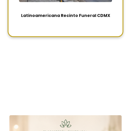
Latinoamericana Recinto Funeral CDMX