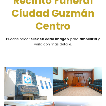
Recinto Funeral
Ciudad Guzmán
Centro
Puedes hacer
click en cada imagen
, para
ampliarla
y
verla con más detalle.