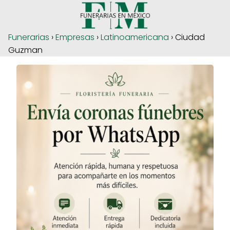
Funerarias
›
Empresas
›
Latinoamericana
› Ciudad
Guzman