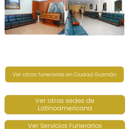
Ver otras funerarias en Ciudad Guzmán
Ver otras sedes de
Latinoamericana
Ver Servicios Funerarios