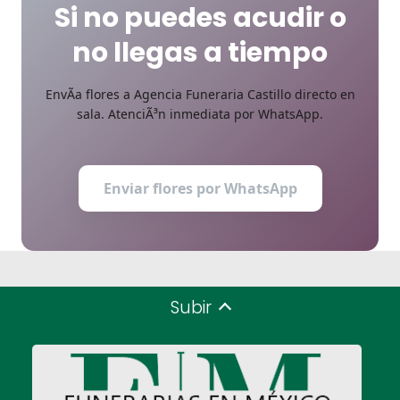
Si no puedes acudir o
no llegas a tiempo
EnvÃ­a flores a Agencia Funeraria Castillo directo en
sala. AtenciÃ³n inmediata por WhatsApp.
Enviar flores por WhatsApp
Subir