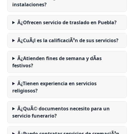
instalaciones?
Â¿Ofrecen servicio de traslado en Puebla?
Â¿CuÃ¡l es la calificaciÃ³n de sus servicios?
Â¿Atienden fines de semana y dÃ­as
festivos?
Â¿Tienen experiencia en servicios
religiosos?
Â¿QuÃ© documentos necesito para un
servicio funerario?
Â¿Puedo contratar servicios de cremaciÃ³n