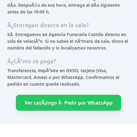
dÃ­a. DespuÃ©s de esa hora, entrega al dÃ­a siguiente
antes de las 10:00 h.
Â¿Entregan directo en la sala?
SÃ­. Entregamos en Agencia Funeraria Castillo directo en
sala de velaciÃ³n. Si no sabes el nÃºmero de sala, dinos el
nombre del fallecido y lo localizamos nosotros.
Â¿CÃ³mo se paga?
Transferencia, depÃ³sito en OXXO, tarjeta (Visa,
Mastercard, Amex) o por WhatsApp. Confirmamos el
pedido en cuanto quede realizado.
Ver catÃ¡logo Â· Pedir por WhatsApp