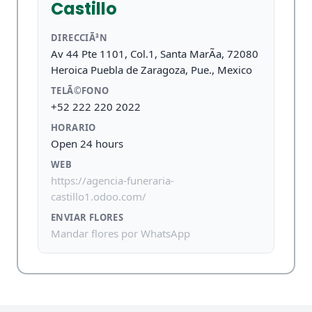
Castillo
DIRECCIÃ³N
Av 44 Pte 1101, Col.1, Santa MarÃ­a, 72080
Heroica Puebla de Zaragoza, Pue., Mexico
TELÃ©FONO
+52 222 220 2022
HORARIO
Open 24 hours
WEB
https://agencia-funeraria-
castillo1.odoo.com/
ENVIAR FLORES
Mandar flores por WhatsApp