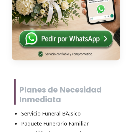
Planes de Necesidad
Inmediata
Servicio Funeral BÃ¡sico
Paquete Funerario Familiar