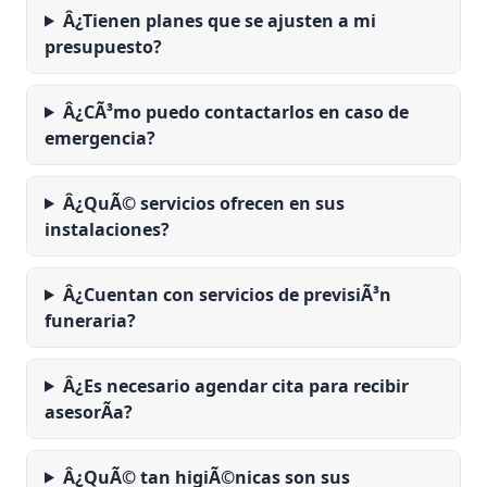
Â¿Tienen planes que se ajusten a mi
presupuesto?
Â¿CÃ³mo puedo contactarlos en caso de
emergencia?
Â¿QuÃ© servicios ofrecen en sus
instalaciones?
Â¿Cuentan con servicios de previsiÃ³n
funeraria?
Â¿Es necesario agendar cita para recibir
asesorÃ­a?
Â¿QuÃ© tan higiÃ©nicas son sus