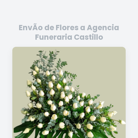
EnvÃ­o de Flores a Agencia
Funeraria Castillo