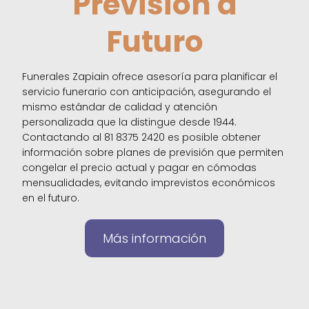
Previsión a
Futuro
Funerales Zapiain ofrece asesoría para planificar el
servicio funerario con anticipación, asegurando el
mismo estándar de calidad y atención
personalizada que la distingue desde 1944.
Contactando al 81 8375 2420 es posible obtener
información sobre planes de previsión que permiten
congelar el precio actual y pagar en cómodas
mensualidades, evitando imprevistos económicos
en el futuro.
Más información