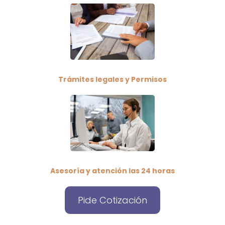
Trámites legales y Permisos
Asesoría y atención las 24 horas
Pide Cotización