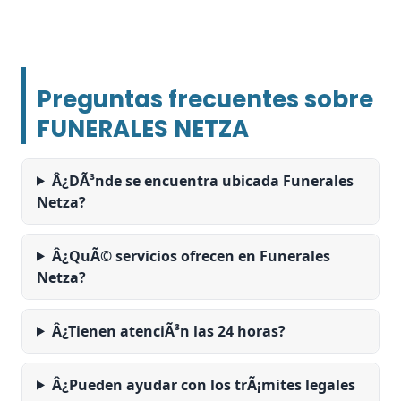
Preguntas frecuentes sobre
FUNERALES NETZA
Â¿DÃ³nde se encuentra ubicada Funerales
Netza?
Â¿QuÃ© servicios ofrecen en Funerales
Netza?
Â¿Tienen atenciÃ³n las 24 horas?
Â¿Pueden ayudar con los trÃ¡mites legales