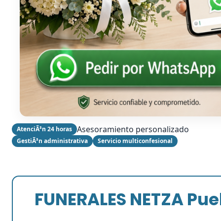
Asesoramiento personalizado
AtenciÃ³n 24 horas
GestiÃ³n administrativa
Servicio multiconfesional
FUNERALES NETZA Pue