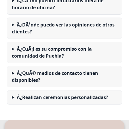
Â¿CÃ³mo puedo contactarlos fuera de
horario de oficina?
Â¿DÃ³nde puedo ver las opiniones de otros
clientes?
Â¿CuÃ¡l es su compromiso con la
comunidad de Puebla?
Â¿QuÃ© medios de contacto tienen
disponibles?
Â¿Realizan ceremonias personalizadas?