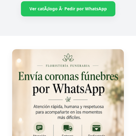
Ver catÃ¡logo Â· Pedir por WhatsApp