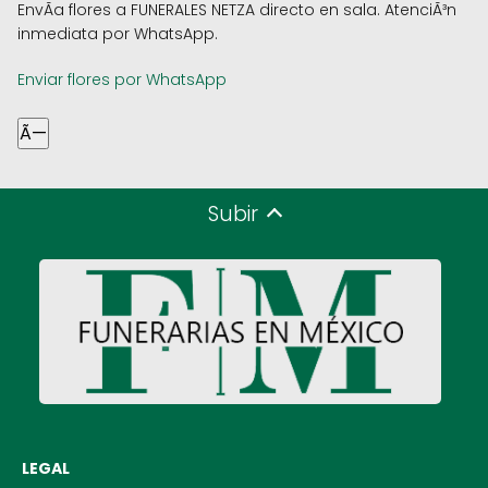
EnvÃ­a flores a FUNERALES NETZA directo en sala. AtenciÃ³n
inmediata por WhatsApp.
Enviar flores por WhatsApp
Ã—
Subir
LEGAL