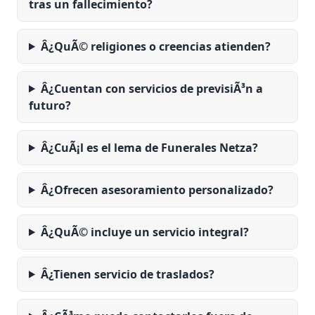
tras un fallecimiento?
Â¿QuÃ© religiones o creencias atienden?
Â¿Cuentan con servicios de previsiÃ³n a
futuro?
Â¿CuÃ¡l es el lema de Funerales Netza?
Â¿Ofrecen asesoramiento personalizado?
Â¿QuÃ© incluye un servicio integral?
Â¿Tienen servicio de traslados?