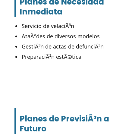
Planes de Necesidad
Inmediata
Servicio de velaciÃ³n
AtaÃºdes de diversos modelos
GestiÃ³n de actas de defunciÃ³n
PreparaciÃ³n estÃ©tica
Planes de PrevisiÃ³n a
Futuro