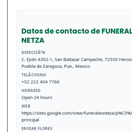
Datos de contacto de FUNERA
NETZA
DIRECCIÃ³N
C. Ejido 4302-1, San Baltazar Campeche, 72550 Heroi
Puebla de Zaragoza, Pue., Mexico
TELÃ©FONO
+52 222 404 7766
HORARIO
Open 24 hours
WEB
https://sites.google.com/view/funeralesnetza/p%C3%
principal
ENVIAR FLORES