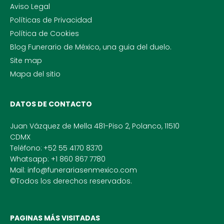
Aviso Legal
Políticas de Privacidad
Política de Cookies
Blog Funerario de México, una guia del duelo.
Site map
Mapa del sitio
DATOS DE CONTACTO
Juan Vázquez de Mella 481-Piso 2, Polanco, 11510
CDMX
Teléfono:
+52 55 4170 8370
Whatsapp: +1 860 867 7780
Mail: info@funerariasenmexico.com
©Todos los derechos reservados.
PAGINAS MÁS VISITADAS