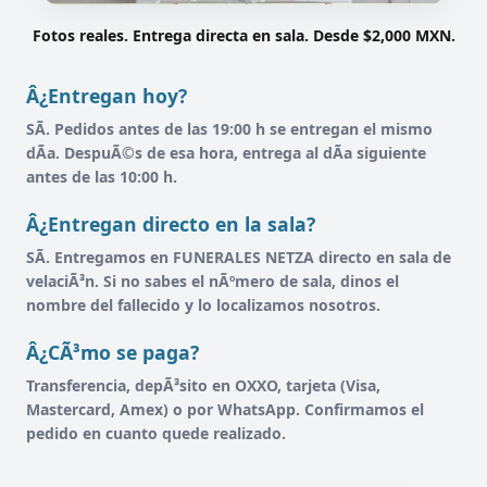
Fotos reales. Entrega directa en sala. Desde $2,000 MXN.
Â¿Entregan hoy?
SÃ­. Pedidos antes de las 19:00 h se entregan el mismo
dÃ­a. DespuÃ©s de esa hora, entrega al dÃ­a siguiente
antes de las 10:00 h.
Â¿Entregan directo en la sala?
SÃ­. Entregamos en FUNERALES NETZA directo en sala de
velaciÃ³n. Si no sabes el nÃºmero de sala, dinos el
nombre del fallecido y lo localizamos nosotros.
Â¿CÃ³mo se paga?
Transferencia, depÃ³sito en OXXO, tarjeta (Visa,
Mastercard, Amex) o por WhatsApp. Confirmamos el
pedido en cuanto quede realizado.