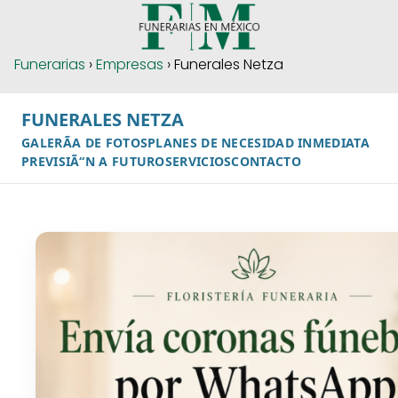
Funerarias
›
Empresas
› Funerales Netza
FUNERALES NETZA
GALERÃA DE FOTOS
PLANES DE NECESIDAD INMEDIATA
PREVISIÃ“N A FUTURO
SERVICIOS
CONTACTO