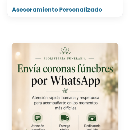
Asesoramiento Personalizado