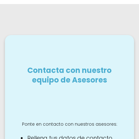
Contacta con nuestro
equipo de Asesores
Ponte en contacto con nuestros asesores:
Rellena tus datos de contacto.