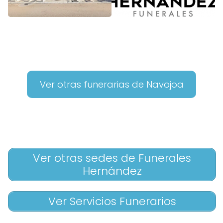
Ver otras funerarias de Navojoa
Ver otras sedes de Funerales
Hernández
Ver Servicios Funerarios