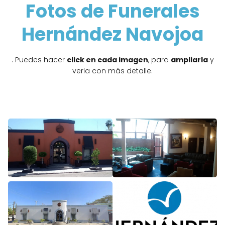
Fotos de Funerales
Hernández Navojoa
. Puedes hacer
click en cada imagen
, para
ampliarla
y
verla con más detalle.