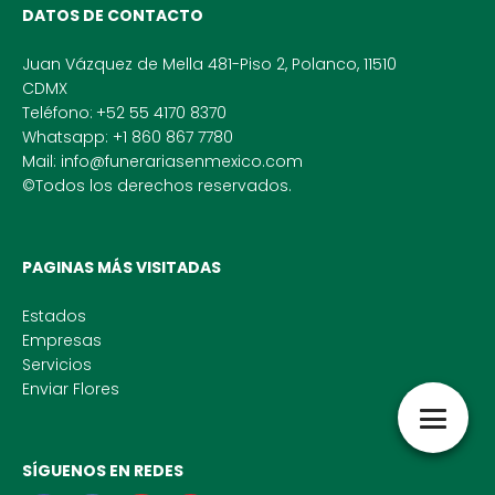
DATOS DE CONTACTO
Juan Vázquez de Mella 481-Piso 2, Polanco, 11510
CDMX
Teléfono:
+52 55 4170 8370
Whatsapp: +1 860 867 7780
Mail: info@funerariasenmexico.com
©Todos los derechos reservados.
PAGINAS MÁS VISITADAS
Estados
Empresas
Servicios
Enviar Flores
SÍGUENOS EN REDES