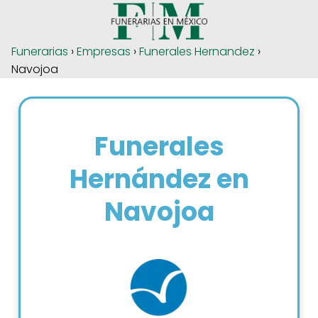
Funerarias
›
Empresas
›
Funerales Hernandez
›
Navojoa
Funerales
Hernández en
Navojoa