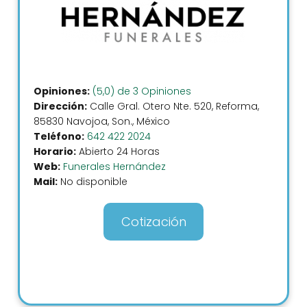
Opiniones:
(5,0) de 3 Opiniones
Dirección:
Calle Gral. Otero Nte. 520, Reforma,
85830 Navojoa, Son., México
Teléfono:
642 422 2024
Horario:
Abierto 24 Horas
Web:
Funerales Hernández
Mail:
No disponible
Cotización