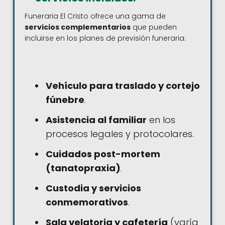
Funeraria El Cristo ofrece una gama de
servicios complementarios
que pueden
incluirse en los planes de previsión funeraria:
Vehículo para traslado y cortejo
fúnebre
.
Asistencia al familiar
en los
procesos legales y protocolares.
Cuidados post-mortem
(tanatopraxia)
.
Custodia y servicios
conmemorativos
.
Sala velatoria y cafetería
(varía