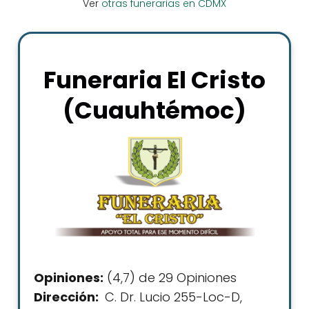
Ver
otras funerarias en CDMX
Funeraria El Cristo
(Cuauhtémoc)
Opiniones:
(4,7) de 29 Opiniones
Dirección:
C. Dr. Lucio 255-Loc-D,